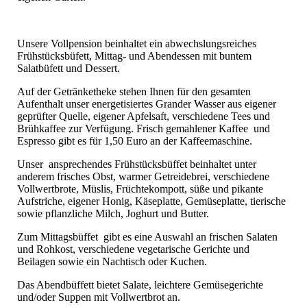
Unsere Vollpension beinhaltet ein abwechslungsreiches
Frühstücksbüfett, Mittag- und Abendessen mit buntem
Salatbüfett und Dessert.
Auf der Getränketheke stehen Ihnen für den gesamten
Aufenthalt unser energetisiertes Grander Wasser aus eigener
geprüfter Quelle, eigener Apfelsaft, verschiedene Tees und
Brühkaffee zur Verfügung. Frisch gemahlener Kaffee und
Espresso gibt es für 1,50 Euro an der Kaffeemaschine.
Unser ansprechendes Frühstücksbüffet beinhaltet unter
anderem frisches Obst, warmer Getreidebrei, verschiedene
Vollwertbrote, Müslis, Früchtekompott, süße und pikante
Aufstriche, eigener Honig, Käseplatte, Gemüseplatte, tierische
sowie pflanzliche Milch, Joghurt und Butter.
Zum Mittagsbüffet gibt es eine Auswahl an frischen Salaten
und Rohkost, verschiedene vegetarische Gerichte und
Beilagen sowie ein Nachtisch oder Kuchen.
Das Abendbüffett bietet Salate, leichtere Gemüsegerichte
und/oder Suppen mit Vollwertbrot an.