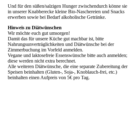
Und für den süßen/salzigen Hunger zwischendurch könne sie
in unserer Knabberecke kleine Bio-Naschereien und Snacks
erwerben sowie bei Bedarf alkoholische Getränke.
Hinweis zu Diätwünschen
Wir möchte euch gut umsorgen!
Damit das für unsere Küche gut machbar ist, bitte
Nahrungsunverträglichkeiten und Diätwünsche bei der
Zimmerbuchung im Vorfeld anmelden.
Vegane und laktosefreie Essenswünsche bitte auch anmelden;
diese werden nicht extra berechnet.
Alle weiteren Diätwünsche, die eine separate Zubereitung der
Speisen beinhalten (Gluten-, Soja-, Knoblauch-frei, etc.)
beinhalten einen Aufpreis von 5€ pro Tag.