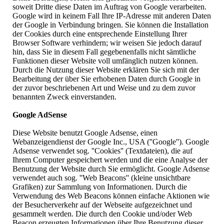
soweit Dritte diese Daten im Auftrag von Google verarbeiten.
Google wird in keinem Fall Ihre IP-Adresse mit anderen Daten
der Google in Verbindung bringen. Sie können die Installation
der Cookies durch eine entsprechende Einstellung Ihrer
Browser Software verhindern; wir weisen Sie jedoch darauf
hin, dass Sie in diesem Fall gegebenenfalls nicht sämtliche
Funktionen dieser Website voll umfänglich nutzen können.
Durch die Nutzung dieser Website erklären Sie sich mit der
Bearbeitung der über Sie erhobenen Daten durch Google in
der zuvor beschriebenen Art und Weise und zu dem zuvor
benannten Zweck einverstanden.
Google AdSense
Diese Website benutzt Google Adsense, einen
Webanzeigendienst der Google Inc., USA (''Google''). Google
Adsense verwendet sog. ''Cookies'' (Textdateien), die auf
Ihrem Computer gespeichert werden und die eine Analyse der
Benutzung der Website durch Sie ermöglicht. Google Adsense
verwendet auch sog. ''Web Beacons'' (kleine unsichtbare
Grafiken) zur Sammlung von Informationen. Durch die
Verwendung des Web Beacons können einfache Aktionen wie
der Besucherverkehr auf der Webseite aufgezeichnet und
gesammelt werden. Die durch den Cookie und/oder Web
Beacon erzeugten Informationen über Ihre Benutzung dieser