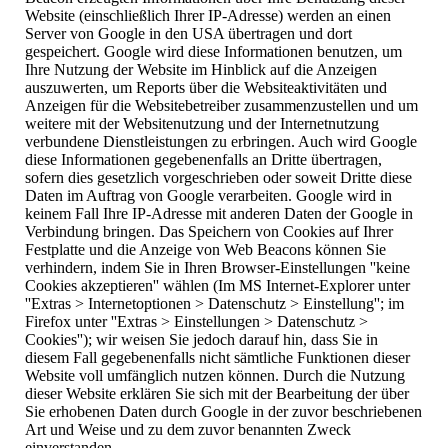
Website (einschließlich Ihrer IP-Adresse) werden an einen
Server von Google in den USA übertragen und dort
gespeichert. Google wird diese Informationen benutzen, um
Ihre Nutzung der Website im Hinblick auf die Anzeigen
auszuwerten, um Reports über die Websiteaktivitäten und
Anzeigen für die Websitebetreiber zusammenzustellen und um
weitere mit der Websitenutzung und der Internetnutzung
verbundene Dienstleistungen zu erbringen. Auch wird Google
diese Informationen gegebenenfalls an Dritte übertragen,
sofern dies gesetzlich vorgeschrieben oder soweit Dritte diese
Daten im Auftrag von Google verarbeiten. Google wird in
keinem Fall Ihre IP-Adresse mit anderen Daten der Google in
Verbindung bringen. Das Speichern von Cookies auf Ihrer
Festplatte und die Anzeige von Web Beacons können Sie
verhindern, indem Sie in Ihren Browser-Einstellungen ''keine
Cookies akzeptieren'' wählen (Im MS Internet-Explorer unter
''Extras > Internetoptionen > Datenschutz > Einstellung''; im
Firefox unter ''Extras > Einstellungen > Datenschutz >
Cookies''); wir weisen Sie jedoch darauf hin, dass Sie in
diesem Fall gegebenenfalls nicht sämtliche Funktionen dieser
Website voll umfänglich nutzen können. Durch die Nutzung
dieser Website erklären Sie sich mit der Bearbeitung der über
Sie erhobenen Daten durch Google in der zuvor beschriebenen
Art und Weise und zu dem zuvor benannten Zweck
einverstanden.