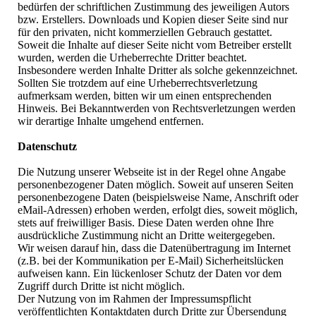
bedürfen der schriftlichen Zustimmung des jeweiligen Autors
bzw. Erstellers. Downloads und Kopien dieser Seite sind nur
für den privaten, nicht kommerziellen Gebrauch gestattet.
Soweit die Inhalte auf dieser Seite nicht vom Betreiber erstellt
wurden, werden die Urheberrechte Dritter beachtet.
Insbesondere werden Inhalte Dritter als solche gekennzeichnet.
Sollten Sie trotzdem auf eine Urheberrechtsverletzung
aufmerksam werden, bitten wir um einen entsprechenden
Hinweis. Bei Bekanntwerden von Rechtsverletzungen werden
wir derartige Inhalte umgehend entfernen.
Datenschutz
Die Nutzung unserer Webseite ist in der Regel ohne Angabe
personenbezogener Daten möglich. Soweit auf unseren Seiten
personenbezogene Daten (beispielsweise Name, Anschrift oder
eMail-Adressen) erhoben werden, erfolgt dies, soweit möglich,
stets auf freiwilliger Basis. Diese Daten werden ohne Ihre
ausdrückliche Zustimmung nicht an Dritte weitergegeben.
Wir weisen darauf hin, dass die Datenübertragung im Internet
(z.B. bei der Kommunikation per E-Mail) Sicherheitslücken
aufweisen kann. Ein lückenloser Schutz der Daten vor dem
Zugriff durch Dritte ist nicht möglich.
Der Nutzung von im Rahmen der Impressumspflicht
veröffentlichten Kontaktdaten durch Dritte zur Übersendung