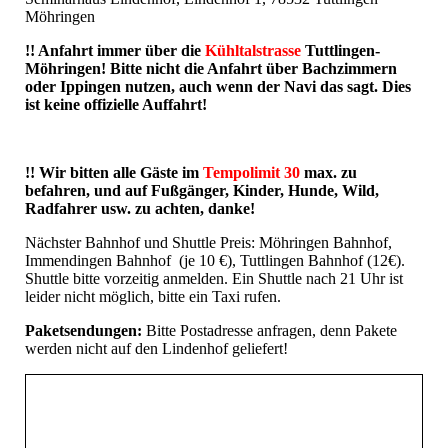
Möhringen
!! Anfahrt immer über die
Kühltalstrasse
Tuttlingen-
Möhringen! Bitte nicht die Anfahrt über Bachzimmern
oder Ippingen nutzen, auch wenn der Navi das sagt. Dies
ist keine offizielle Auffahrt!
!! Wir bitten alle Gäste im
Tempolimit 30
max. zu
befahren, und auf Fußgänger, Kinder, Hunde, Wild,
Radfahrer usw. zu achten, danke!
Nächster Bahnhof und Shuttle Preis: Möhringen Bahnhof,
Immendingen Bahnhof (je 10 €), Tuttlingen Bahnhof (12€).
Shuttle bitte vorzeitig anmelden. Ein Shuttle nach 21 Uhr ist
leider nicht möglich, bitte ein Taxi rufen.
Paketsendungen:
Bitte Postadresse anfragen, denn Pakete
werden nicht auf den Lindenhof geliefert!