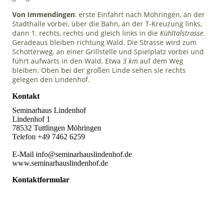
Von Immendingen
: erste Einfahrt nach Möhringen, an der
Stadthalle vorbei, über die Bahn, an der T-Kreuzung links,
dann 1. rechts, rechts und gleich links in die
Kühltalstrasse
.
Geradeaus bleiben richtung Wald.
Die Strasse wird zum
Schotterweg, an einer Grillstelle und Spielplatz vorbei und
führt aufwärts in den Wald. Etwa
3 km
auf dem Weg
bleiben. Oben bei der großen Linde sehen sie rechts
gelegen den Lindenhof.
Kontakt
Seminarhaus Lindenhof
Lindenhof 1
78532 Tuttlingen Möhringen
Telefon +49 7462 6259
E-Mail info@seminarhauslindenhof.de
www.seminarhauslindenhof.de
Kontaktformular