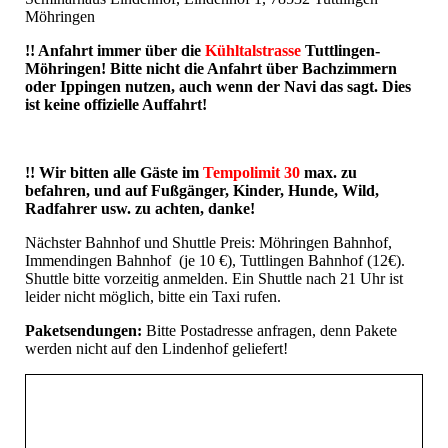
Möhringen
!! Anfahrt immer über die
Kühltalstrasse
Tuttlingen-
Möhringen! Bitte nicht die Anfahrt über Bachzimmern
oder Ippingen nutzen, auch wenn der Navi das sagt. Dies
ist keine offizielle Auffahrt!
!! Wir bitten alle Gäste im
Tempolimit 30
max. zu
befahren, und auf Fußgänger, Kinder, Hunde, Wild,
Radfahrer usw. zu achten, danke!
Nächster Bahnhof und Shuttle Preis: Möhringen Bahnhof,
Immendingen Bahnhof (je 10 €), Tuttlingen Bahnhof (12€).
Shuttle bitte vorzeitig anmelden. Ein Shuttle nach 21 Uhr ist
leider nicht möglich, bitte ein Taxi rufen.
Paketsendungen:
Bitte Postadresse anfragen, denn Pakete
werden nicht auf den Lindenhof geliefert!