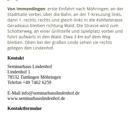
Von Immendingen
: erste Einfahrt nach Möhringen, an der
Stadthalle vorbei, über die Bahn, an der T-Kreuzung links,
dann 1. rechts, rechts und gleich links in die
Kühltalstrasse
.
Geradeaus bleiben richtung Wald.
Die Strasse wird zum
Schotterweg, an einer Grillstelle und Spielplatz vorbei und
führt aufwärts in den Wald. Etwa
3 km
auf dem Weg
bleiben. Oben bei der großen Linde sehen sie rechts
gelegen den Lindenhof.
Kontakt
Seminarhaus Lindenhof
Lindenhof 1
78532 Tuttlingen Möhringen
Telefon +49 7462 6259
E-Mail info@seminarhauslindenhof.de
www.seminarhauslindenhof.de
Kontaktformular