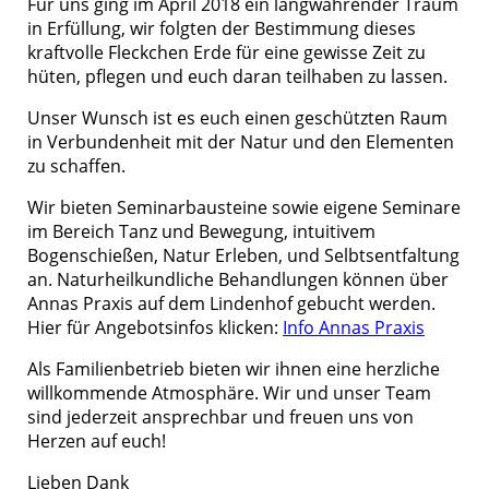
Für uns ging im April 2018 ein langwährender Traum
in Erfüllung, wir folgten der Bestimmung dieses
kraftvolle Fleckchen Erde für eine gewisse Zeit zu
hüten, pflegen und euch daran teilhaben zu lassen.
Unser Wunsch ist es euch einen geschützten Raum
in Verbundenheit mit der Natur und den Elementen
zu schaffen.
Wir bieten Seminarbausteine sowie eigene Seminare
im Bereich Tanz und Bewegung, intuitivem
Bogenschießen, Natur Erleben, und Selbtsentfaltung
an. Naturheilkundliche Behandlungen können über
Annas Praxis auf dem Lindenhof gebucht werden.
Hier für Angebotsinfos klicken:
Info Annas Praxis
Als Familienbetrieb bieten wir ihnen eine herzliche
willkommende Atmosphäre. Wir und unser Team
sind jederzeit ansprechbar und freuen uns von
Herzen auf euch!
Lieben Dank