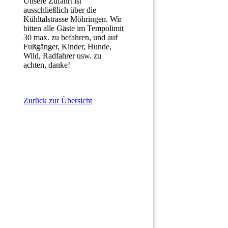
Unsere Zufahrt ist
ausschließlich über die
Kühltalstrasse Möhringen. Wir
bitten alle Gäste im Tempolimit
30 max. zu befahren, und auf
Fußgänger, Kinder, Hunde,
Wild, Radfahrer usw. zu
achten, danke!
Zurück zur Übersicht