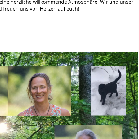
n eine herzliche willkommende Atmosphäre. Wir und unser
d freuen uns von Herzen auf euch!