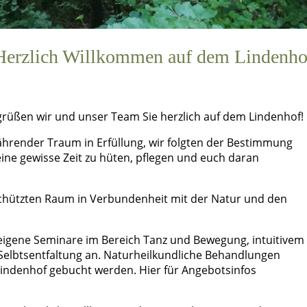
Herzlich Willkommen auf dem Lindenho
grüßen wir und unser Team Sie herzlich auf dem Lindenhof!
währender Traum in Erfüllung, wir folgten der Bestimmung
 eine gewisse Zeit zu hüten, pflegen und euch daran
chützten Raum in Verbundenheit mit der Natur und den
eigene Seminare im Bereich Tanz und Bewegung, intuitivem
Selbtsentfaltung an. Naturheilkundliche Behandlungen
indenhof gebucht werden. Hier für Angebotsinfos