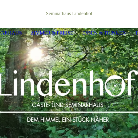
Seminarhaus Lindenhof
NARHAUS
ZIMMER & PREISE
ESSEN & TRINKEN
T