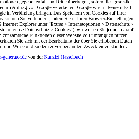
ationen gegebenenfalls an Dritte übertragen, sofern dies gesetzlich
ten im Auftrag von Google verarbeiten. Google wird in keinem Fall
gle in Verbindung bringen. Das Speichern von Cookies auf Ihrer
s können Sie verhindern, indem Sie in Ihren Browser-Einstellungen
 Internet-Explorer unter ''Extras > Internetoptionen > Datenschutz >
instellungen > Datenschutz > Cookies''); wir weisen Sie jedoch darauf
 nicht sämtliche Funktionen dieser Website voll umfänglich nutzen
rklären Sie sich mit der Bearbeitung der über Sie erhobenen Daten
Art und Weise und zu dem zuvor benannten Zweck einverstanden.
-generator.de
von der
Kanzlei Hasselbach