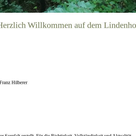
Herzlich Willkommen auf dem Lindenho
Franz Hilberer
 Sorgfalt erstellt. Für die Richtigkeit, Vollständigkeit und Aktualität