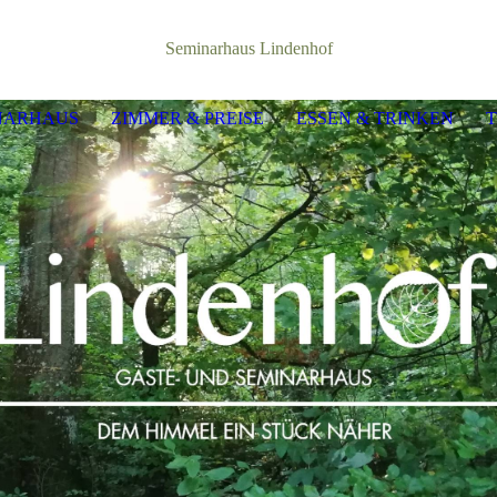
Seminarhaus Lindenhof
NARHAUS
ZIMMER & PREISE
ESSEN & TRINKEN
T