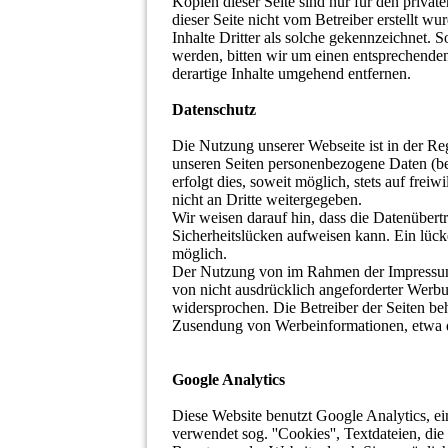
Kopien dieser Seite sind nur für den privat
dieser Seite nicht vom Betreiber erstellt w
Inhalte Dritter als solche gekennzeichnet. 
werden, bitten wir um einen entsprechend
derartige Inhalte umgehend entfernen.
Datenschutz
Die Nutzung unserer Webseite ist in der R
unseren Seiten personenbezogene Daten (be
erfolgt dies, soweit möglich, stets auf fre
nicht an Dritte weitergegeben.
Wir weisen darauf hin, dass die Datenübert
Sicherheitslücken aufweisen kann. Ein lücke
möglich.
Der Nutzung von im Rahmen der Impressums
von nicht ausdrücklich angeforderter Werbu
widersprochen. Die Betreiber der Seiten beh
Zusendung von Werbeinformationen, etwa 
Google Analytics
Diese Website benutzt Google Analytics, ei
verwendet sog. ''Cookies'', Textdateien, d