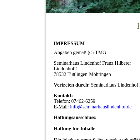
IMPRESSUM
Angaben gemäß § 5 TMG
Seminarhaus Lindenhof Franz Hilberer
Lindenhof 1
78532 Tuttlingen-Möhringen
Vertreten durch:
Seminarhaus Lindenhof 
Kontakt:
Telefon: 07462-6259
E-Mail:
info@seminarhauslindenhof.de
Haftungsausschluss:
Haftung für Inhalte
Die Inhalte unserer Seiten wurden mit größter