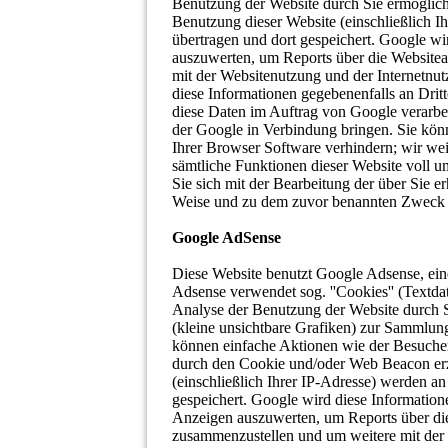
Benutzung der Website durch Sie ermöglich
Benutzung dieser Website (einschließlich 
übertragen und dort gespeichert. Google w
auszuwerten, um Reports über die Websiteak
mit der Websitenutzung und der Internetnu
diese Informationen gegebenenfalls an Dritt
diese Daten im Auftrag von Google verarbe
der Google in Verbindung bringen. Sie könn
Ihrer Browser Software verhindern; wir weis
sämtliche Funktionen dieser Website voll 
Sie sich mit der Bearbeitung der über Sie 
Weise und zu dem zuvor benannten Zweck 
Google AdSense
Diese Website benutzt Google Adsense, ein
Adsense verwendet sog. ''Cookies'' (Textda
Analyse der Benutzung der Website durch S
(kleine unsichtbare Grafiken) zur Sammlu
können einfache Aktionen wie der Besuche
durch den Cookie und/oder Web Beacon erz
(einschließlich Ihrer IP-Adresse) werden a
gespeichert. Google wird diese Information
Anzeigen auszuwerten, um Reports über die
zusammenzustellen und um weitere mit der 