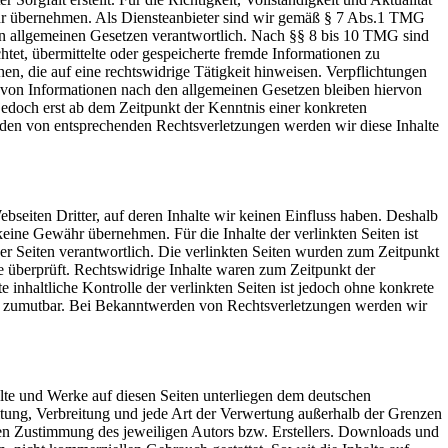
hr übernehmen. Als Diensteanbieter sind wir gemäß § 7 Abs.1 TMG
den allgemeinen Gesetzen verantwortlich. Nach §§ 8 bis 10 TMG sind
chtet, übermittelte oder gespeicherte fremde Informationen zu
, die auf eine rechtswidrige Tätigkeit hinweisen. Verpflichtungen
von Informationen nach den allgemeinen Gesetzen bleiben hiervon
 jedoch erst ab dem Zeitpunkt der Kenntnis einer konkreten
den von entsprechenden Rechtsverletzungen werden wir diese Inhalte
bseiten Dritter, auf deren Inhalte wir keinen Einfluss haben. Deshalb
keine Gewähr übernehmen. Für die Inhalte der verlinkten Seiten ist
 der Seiten verantwortlich. Die verlinkten Seiten wurden zum Zeitpunkt
e überprüft. Rechtswidrige Inhalte waren zum Zeitpunkt der
 inhaltliche Kontrolle der verlinkten Seiten ist jedoch ohne konkrete
ht zumutbar. Bei Bekanntwerden von Rechtsverletzungen werden wir
halte und Werke auf diesen Seiten unterliegen dem deutschen
itung, Verbreitung und jede Art der Verwertung außerhalb der Grenzen
hen Zustimmung des jeweiligen Autors bzw. Erstellers. Downloads und