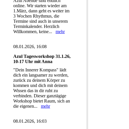
Azul Abende sind endlich
online. Wir starten wieder am
1.März, dann geht es weiter im
3 Wochen Rhythmus, die
Termine sind auch in unserem
Terminkalender. Herzlich
Willkommen, keine...
mehr
08.01.2026, 16:08
Azul Tagesworkshop 31.1.26,
10-17 Uhr mit Anna
"Dein Innerer Kompass" lädt
dich ein langsamer zu werden,
zurück zu deinem Körper zu
kommen und dich mit deinem
Wissen das in dir ruht zu
verbinden. Dieser ganztägige
Workshop bietet Raum, sich an
die eigenen...
mehr
08.01.2026, 16:03