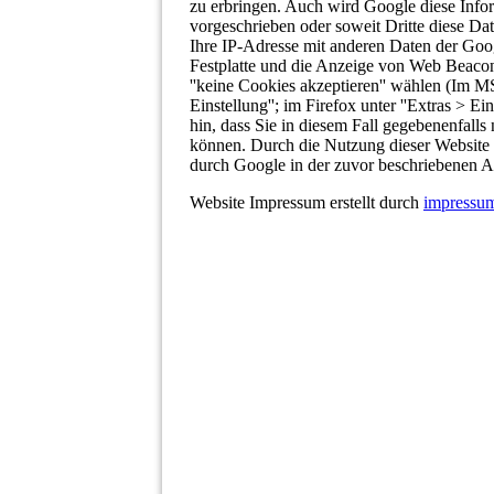
zu erbringen. Auch wird Google diese Inform
vorgeschrieben oder soweit Dritte diese Da
Ihre IP-Adresse mit anderen Daten der Goo
Festplatte und die Anzeige von Web Beacon
''keine Cookies akzeptieren'' wählen (Im MS
Einstellung''; im Firefox unter ''Extras > E
hin, dass Sie in diesem Fall gegebenenfalls
können. Durch die Nutzung dieser Website e
durch Google in der zuvor beschriebenen 
Website Impressum erstellt durch
impressum