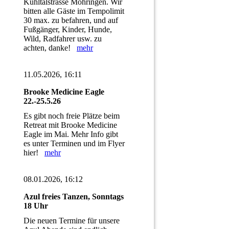
Kühltalstrasse Möhringen. Wir
bitten alle Gäste im Tempolimit
30 max. zu befahren, und auf
Fußgänger, Kinder, Hunde,
Wild, Radfahrer usw. zu
achten, danke!
mehr
11.05.2026, 16:11
Brooke Medicine Eagle
22.-25.5.26
Es gibt noch freie Plätze beim
Retreat mit Brooke Medicine
Eagle im Mai. Mehr Info gibt
es unter Terminen und im Flyer
hier!
mehr
08.01.2026, 16:12
Azul freies Tanzen, Sonntags
18 Uhr
Die neuen Termine für unsere