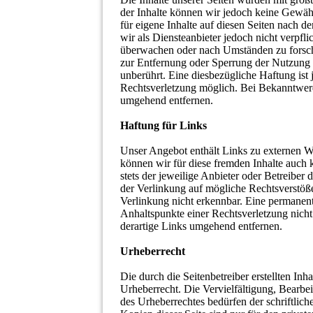
der Inhalte können wir jedoch keine Gewä
für eigene Inhalte auf diesen Seiten nach 
wir als Diensteanbieter jedoch nicht verpfli
überwachen oder nach Umständen zu forschen
zur Entfernung oder Sperrung der Nutzung 
unberührt. Eine diesbezügliche Haftung ist
Rechtsverletzung möglich. Bei Bekanntwer
umgehend entfernen.
Haftung für Links
Unser Angebot enthält Links zu externen We
können wir für diese fremden Inhalte auch 
stets der jeweilige Anbieter oder Betreiber
der Verlinkung auf mögliche Rechtsverstöß
Verlinkung nicht erkennbar. Eine permanente
Anhaltspunkte einer Rechtsverletzung nic
derartige Links umgehend entfernen.
Urheberrecht
Die durch die Seitenbetreiber erstellten In
Urheberrecht. Die Vervielfältigung, Bearbe
des Urheberrechtes bedürfen der schriftlic